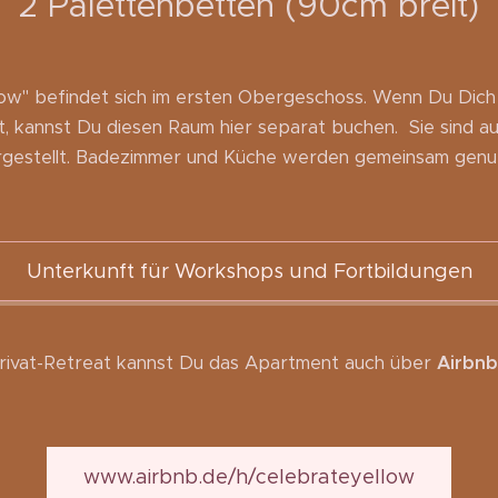
2 Palettenbetten (90cm breit)
ow" befindet sich im ersten Obergeschoss. Wenn Du Dic
, kannst Du diesen Raum hier separat buchen. Sie sind au
rgestellt. Badezimmer und Küche werden gemeinsam genut
Unterkunft für Workshops und Fortbildungen
Privat-Retreat kannst Du das Apartment auch über
Airbnb
www.airbnb.de/h/celebrateyellow