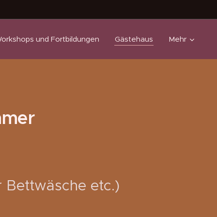
orkshops und Fortbildungen
Gästehaus
Mehr
mmer
r Bettwäsche etc.)