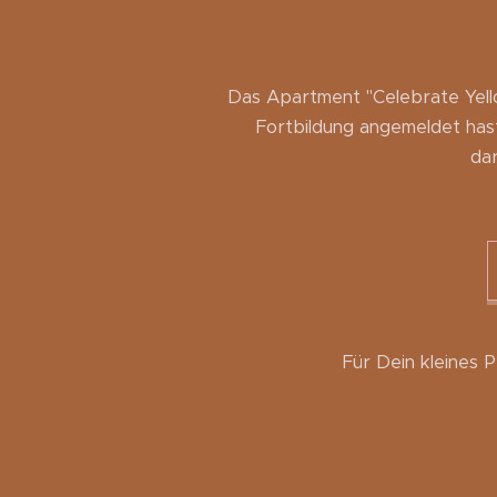
Das Apartment "Celebrate Yell
Fortbildung angemeldet hast
da
Für Dein kleines 