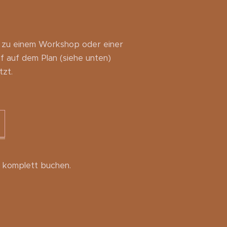
h zu einem Workshop oder einer
f auf dem Plan (siehe unten)
zt.
komplett buchen.