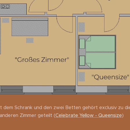
mit dem Schrank und den zwei Betten gehört exclusiv zu d
nderen Zimmer geteilt (
Celebrate Yellow - Queensize
)