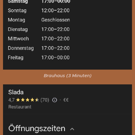
Brauhaus (3 Minuten)