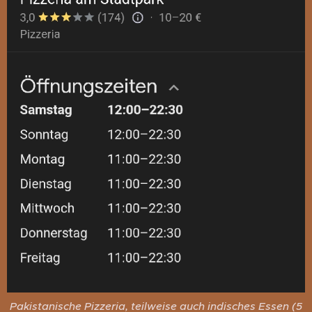
Pakistanische Pizzeria, teilweise auch indisches Essen (5