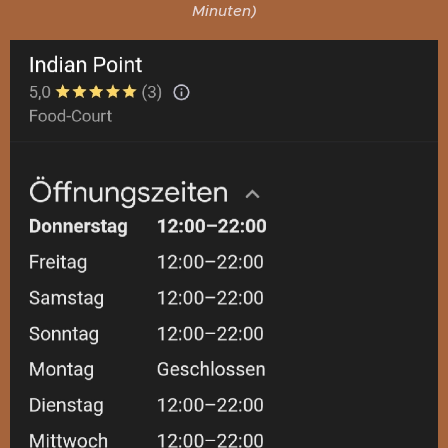
Minuten)