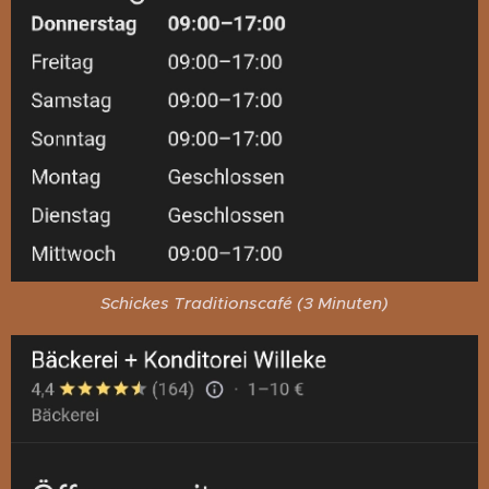
Schickes Traditionscafé (3 Minuten)