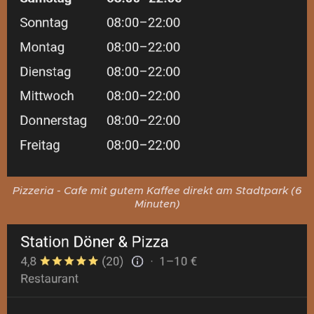
Pizzeria - Cafe mit gutem Kaffee direkt am Stadtpark (6
Minuten)