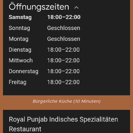
Bürgerliche Küche (10 Minuten)