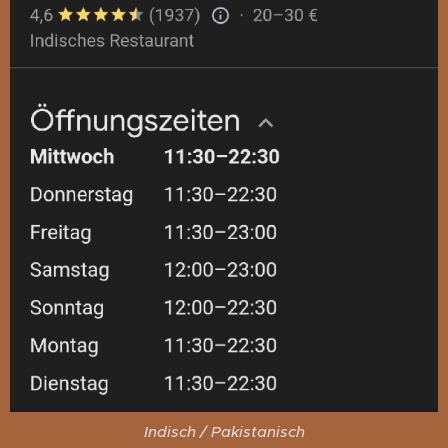
Indisch / Pakistanisch