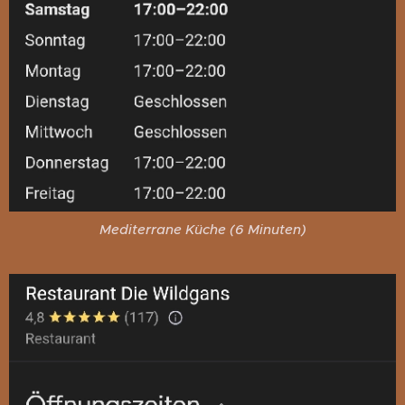
Mediterrane Küche (6 Minuten)