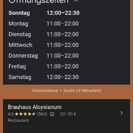
Vietnamese + Sushi (4 Minuten)