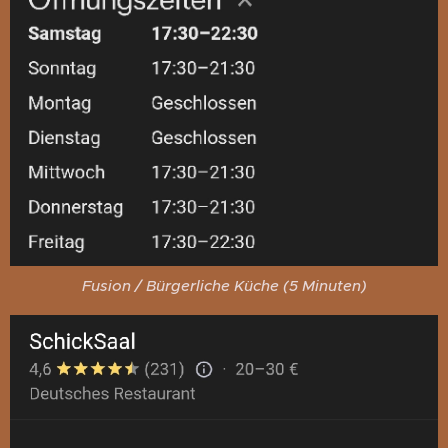
Fusion / Bürgerliche Küche (5 Minuten)