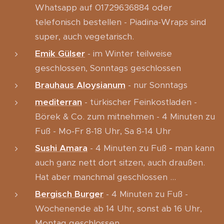
Whatsapp auf 01729636884 oder
telefonisch bestellen - Piadina-Wraps sind
super, auch vegetarisch.
Emik Gülser
- im Winter teilweise
geschlossen, Sonntags geschlossen
Brauhaus Aloysianum
- nur Sonntags
mediterra
n
- türkischer Feinkostladen -
Börek & Co. zum mitnehmen - 4 Minuten zu
Fuß - Mo-Fr 8-18 Uhr, Sa 8-14 Uhr
Sushi Amara
- 4 Minuten zu Fuß
-
man kann
auch ganz nett dort sitzen, auch draußen.
Hat aber manchmal geschlossen ...
Bergisch Burger
- 4 Minuten zu Fuß -
Wochenende ab 14 Uhr, sonst ab 16 Uhr,
Montag geschlossen