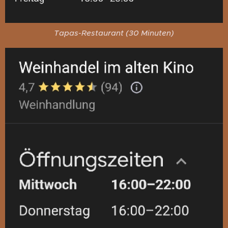
Tapas-Restaurant (30 Minuten)