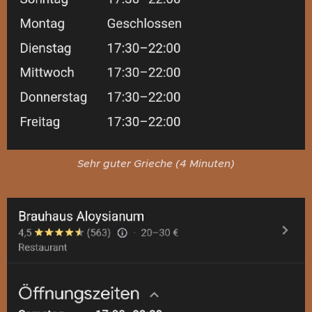
Sehr guter Grieche (4 Minuten)