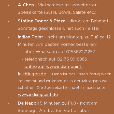
A-Chén
- Vietnamese mit erweiterter
Speisekarte (Sushi, Bowls, Salate etc.)
Station Döner & Pizza
- direkt am Bahnhof -
Sonntags geschlossen, hat auch Falafel
Indian Point
-
nicht am Montag, zu Fuß ca. 12
Minuten Am besten vorher bestellen:
- über Whatsapp auf 015562271257
- telefonisch auf 02175 9918866
-
online
auf
www.indian-point-
leichlingen.de
...
Dann ist das Essen fertig wenn
Ihr kommt und Ihr könnt es in der Mittagspause
schaffen. Die Speisekarte findet Ihr auch unter
www.indianpoint.de
Da Napoli
5 Minuten zu Fuß - nicht am
Sonntag - Am besten vorher über