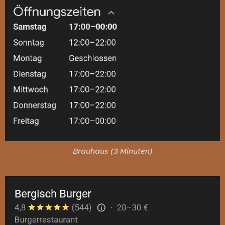
Brauhaus (3 Minuten)