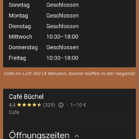
Cafe im Loft-Stil (4 Minuten, bester Kaffee in der Gegend)