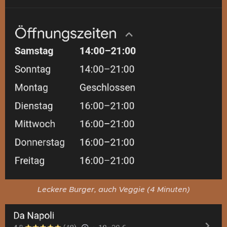
Leckere Burger, auch Veggie (4 Minuten)